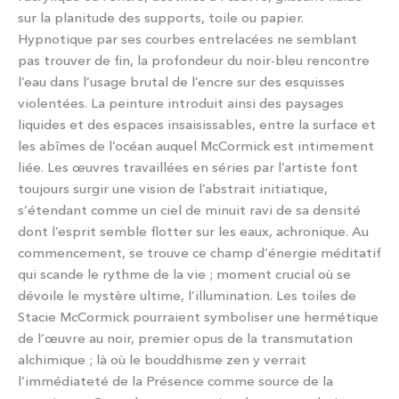
sur la planitude des supports, toile ou papier.
Hypnotique par ses courbes entrelacées ne semblant
pas trouver de fin, la profondeur du noir-bleu rencontre
l’eau dans l’usage brutal de l’encre sur des esquisses
violentées. La peinture introduit ainsi des paysages
liquides et des espaces insaisissables, entre la surface et
les abîmes de l’océan auquel McCormick est intimement
liée. Les œuvres travaillées en séries par l’artiste font
toujours surgir une vision de l’abstrait initiatique,
s’étendant comme un ciel de minuit ravi de sa densité
dont l’esprit semble flotter sur les eaux, achronique. Au
commencement, se trouve ce champ d’énergie méditatif
qui scande le rythme de la vie ; moment crucial où se
dévoile le mystère ultime, l’illumination. Les toiles de
Stacie McCormick pourraient symboliser une hermétique
de l’œuvre au noir, premier opus de la transmutation
alchimique ; là où le bouddhisme zen y verrait
l’immédiateté de la Présence comme source de la