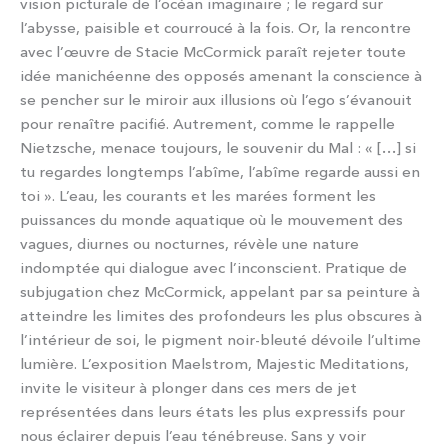
vision picturale de l’océan imaginaire ; le regard sur
l’abysse, paisible et courroucé à la fois. Or, la rencontre
avec l’œuvre de Stacie McCormick paraît rejeter toute
idée manichéenne des opposés amenant la conscience à
se pencher sur le miroir aux illusions où l’ego s’évanouit
pour renaître pacifié. Autrement, comme le rappelle
Nietzsche, menace toujours, le souvenir du Mal : « […] si
tu regardes longtemps l’abîme, l’abîme regarde aussi en
toi ». L’eau, les courants et les marées forment les
puissances du monde aquatique où le mouvement des
vagues, diurnes ou nocturnes, révèle une nature
indomptée qui dialogue avec l’inconscient. Pratique de
subjugation chez McCormick, appelant par sa peinture à
atteindre les limites des profondeurs les plus obscures à
l’intérieur de soi, le pigment noir-bleuté dévoile l’ultime
lumière. L’exposition Maelstrom, Majestic Meditations,
invite le visiteur à plonger dans ces mers de jet
représentées dans leurs états les plus expressifs pour
nous éclairer depuis l’eau ténébreuse. Sans y voir