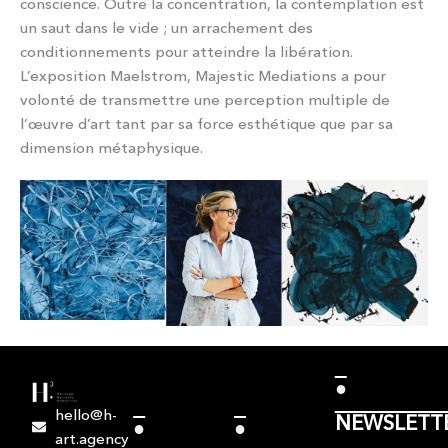
conscience. Outre la concentration, la contemplation est
un saut dans le vide ; un arrachement des
conditionnements pour atteindre la libération.
L’exposition Maelstrom, Majestic Mediations a pour
volonté de transmettre une perception multiple de
l’œuvre d’art tant par sa force esthétique que par sa
dimension métaphysique.
●
hello@h-
NEWSLETT
●
●
art.agency