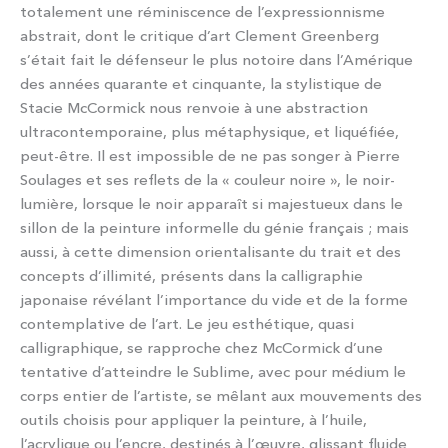
totalement une réminiscence de l’expressionnisme
abstrait, dont le critique d’art Clement Greenberg
s’était fait le défenseur le plus notoire dans l’Amérique
des années quarante et cinquante, la stylistique de
Stacie McCormick nous renvoie à une abstraction
ultracontemporaine, plus métaphysique, et liquéfiée,
peut-être. Il est impossible de ne pas songer à Pierre
Soulages et ses reflets de la « couleur noire », le noir-
lumière, lorsque le noir apparaît si majestueux dans le
sillon de la peinture informelle du génie français ; mais
aussi, à cette dimension orientalisante du trait et des
concepts d’illimité, présents dans la calligraphie
japonaise révélant l’importance du vide et de la forme
contemplative de l’art. Le jeu esthétique, quasi
calligraphique, se rapproche chez McCormick d’une
tentative d’atteindre le Sublime, avec pour médium le
corps entier de l’artiste, se mêlant aux mouvements des
outils choisis pour appliquer la peinture, à l’huile,
l’acrylique ou l’encre, destinés à l’œuvre, glissant fluide